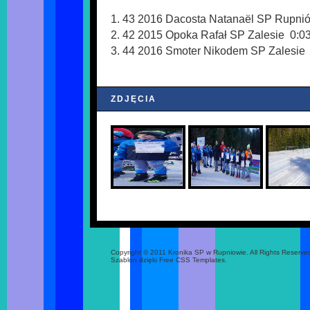
1. 43 2016 Dacosta Natanaël SP Rupni
2. 42 2015 Opoka Rafał SP Zalesie 0:0
3. 44 2016 Smoter Nikodem SP Zalesie 
ZDJĘCIA
Copyright © 2011 Kronika SP w Rupniowie. All Rights Reserve
Szablon dzięki Free CSS Templates.