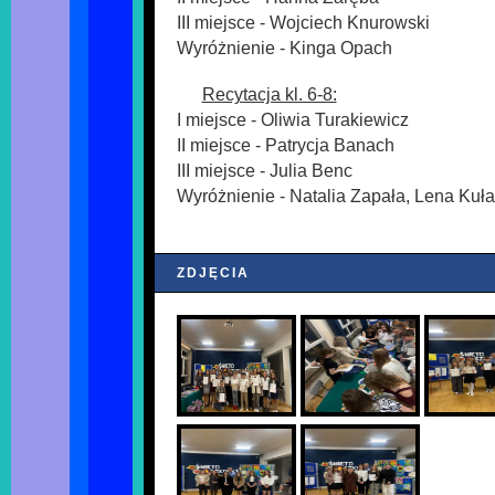
III miejsce - Wojciech Knurowski
Wyróżnienie - Kinga Opach
Recytacja kl. 6-8:
I miejsce - Oliwia Turakiewicz
II miejsce - Patrycja Banach
III miejsce - Julia Benc
Wyróżnienie - Natalia Zapała, Lena Kuł
ZDJĘCIA