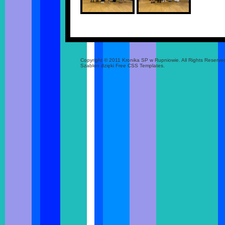
Copyright © 2011 Kronika SP w Rupniowie. All Rights Reserve
Szablon dzięki Free CSS Templates.