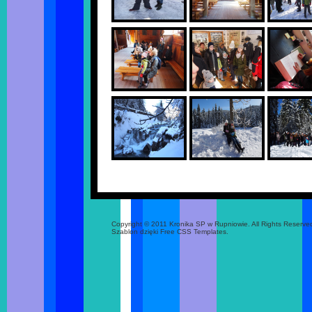
Copyright © 2011 Kronika SP w Rupniowie. All Rights Reserve
Szablon dzięki Free CSS Templates.